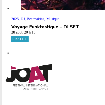
2025
,
DJ
,
Beatmaking
,
Musique
Voyage Funktastique – DJ SET
28 août, 20 h 15
GRATUIT