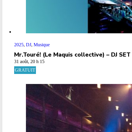
2025
,
DJ
,
Musique
Mr.Touré! (Le Maquis collective) – DJ SET
31 août, 20 h 15
GRATUIT