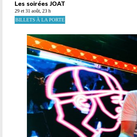
Les soirées JOAT
29 et 31 août, 23 h
BILLETS À LA PORTE