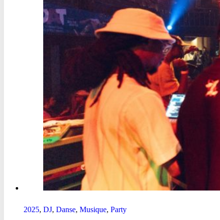
2025
,
DJ
,
Danse
,
Musique
,
Party