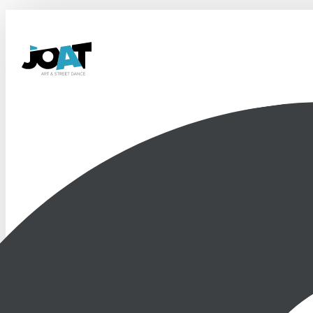
Les
BILLETS pour les BATTLES
sont maintenant en vente!