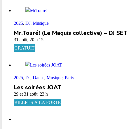
2025
,
DJ
,
Musique
Mr.Touré! (Le Maquis collective) – DJ SET
31 août, 20 h 15
GRATUIT
2025
,
DJ
,
Danse
,
Musique
,
Party
Les soirées JOAT
29 et 31 août, 23 h
BILLETS À LA PORTE