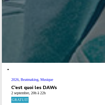
2026
,
Beatmaking
,
Musique
C’est quoi les DAWs
2 septembre, 20h à 22h
GRATUIT