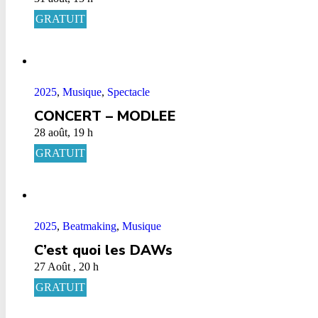
GRATUIT
2025
,
Musique
,
Spectacle
CONCERT – MODLEE
28 août, 19 h
GRATUIT
2025
,
Beatmaking
,
Musique
C’est quoi les DAWs
27 Août , 20 h
GRATUIT