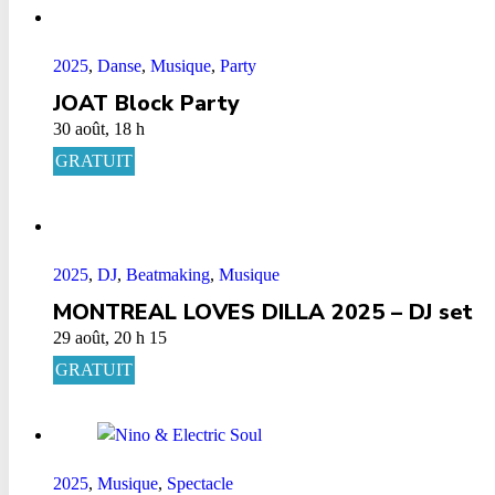
2025
,
Danse
,
Musique
,
Party
JOAT Block Party
30 août, 18 h
GRATUIT
2025
,
DJ
,
Beatmaking
,
Musique
MONTREAL LOVES DILLA 2025 – DJ set
29 août, 20 h 15
GRATUIT
2025
,
Musique
,
Spectacle