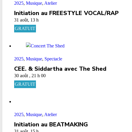
2025
,
Musique
,
Atelier
Initiation au FREESTYLE VOCAL/RAP
31 août, 13 h
GRATUIT
2025
,
Musique
,
Spectacle
CEE. & Siddartha avec The Shed
30 août , 21 h 00
GRATUIT
2025
,
Musique
,
Atelier
Initiation au BEATMAKING
31 août, 15 h