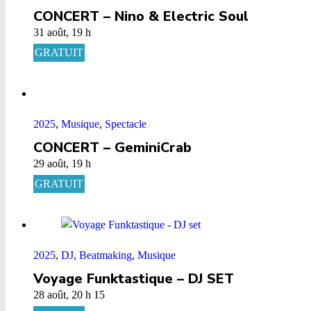
CONCERT – Nino & Electric Soul
31 août, 19 h
GRATUIT
2025
,
Musique
,
Spectacle
CONCERT – GeminiCrab
29 août, 19 h
GRATUIT
2025
,
DJ
,
Beatmaking
,
Musique
Voyage Funktastique – DJ SET
28 août, 20 h 15