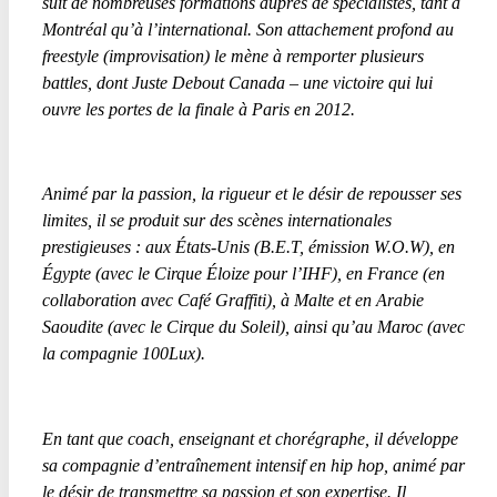
suit de nombreuses formations auprès de spécialistes, tant à
Montréal qu’à l’international. Son attachement profond au
freestyle (improvisation) le mène à remporter plusieurs
battles, dont Juste Debout Canada – une victoire qui lui
ouvre les portes de la finale à Paris en 2012.
Animé par la passion, la rigueur et le désir de repousser ses
limites, il se produit sur des scènes internationales
prestigieuses : aux États-Unis (B.E.T, émission W.O.W), en
Égypte (avec le Cirque Éloize pour l’IHF), en France (en
collaboration avec Café Graffiti), à Malte et en Arabie
Saoudite (avec le Cirque du Soleil), ainsi qu’au Maroc (avec
la compagnie 100Lux).
En tant que coach, enseignant et chorégraphe, il développe
sa compagnie d’entraînement intensif en hip hop, animé par
le désir de transmettre sa passion et son expertise. Il