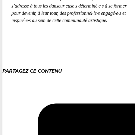
s’adresse à tous les danseur·euse·s déterminé·e·s à se former
pour devenir, à leur tour, des professionnel·le·s engagé·e·s et
inspiré·e·s au sein de cette communauté artistique.
PARTAGEZ CE CONTENU