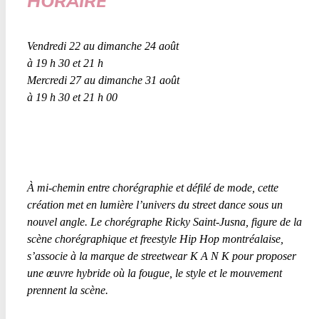
HORAIRE
Vendredi 22 au dimanche 24 août
à 19 h 30 et 21 h
Mercredi 27 au dimanche 31 août
à 19 h 30 et 21 h 00
À mi-chemin entre chorégraphie et défilé de mode, cette
création met en lumière l’univers du
street dance
sous un
nouvel angle. Le chorégraphe Ricky Saint-Jusna, figure de la
scène chorégraphique et freestyle Hip Hop montréalaise,
s’associe à la marque de
streetwear
K A N K pour proposer
une œuvre hybride où la fougue, le style et le mouvement
prennent la scène.