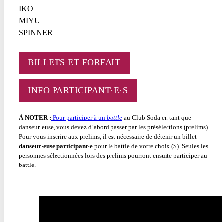
IKO
MIYU
SPINNER
BILLETS ET FORFAIT
INFO PARTICIPANT·E·S
À NOTER :
Pour participer à un
battle
au Club Soda en tant que
danseur·euse, vous devez d’abord passer par les présélections (prelims).
Pour vous inscrire aux prelims, il est nécessaire de détenir un billet
danseur·euse participant·e
pour le battle de votre choix ($). Seules les
personnes sélectionnées lors des prelims pourront ensuite participer au
battle.