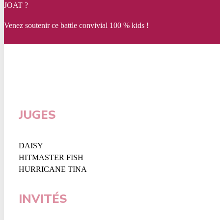
JOAT ?
Venez soutenir ce battle convivial 100 % kids !
JUGES
DAISY
HITMASTER FISH
HURRICANE TINA
INVITÉS