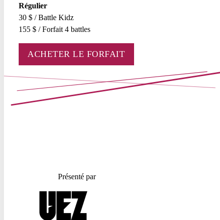
Régulier
30 $ / Battle Kidz
155 $ / Forfait 4 battles
ACHETER LE FORFAIT
Présenté par