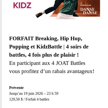
FORFAIT
Breaking, Hip Hop,
Popping
et KidzBattle
|
4 soirs de
battles, 4 fois plus de plaisir !
En participant aux 4 JOAT Battles
vous profitez d’un rabais avantageux!
Prévente
Jusqu’au 19 juin 2026 – 23 h 59
129,50 $ / Forfait 4 battles