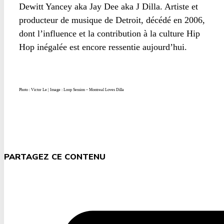
Dewitt Yancey aka Jay Dee aka J Dilla. Artiste et
producteur de musique de Detroit, décédé en 2006,
dont l’influence et la contribution à la culture Hip
Hop inégalée est encore ressentie aujourd’hui.
Photo : Victor Le | Image : Loop Session – Montreal Loves Dilla
PARTAGEZ CE CONTENU