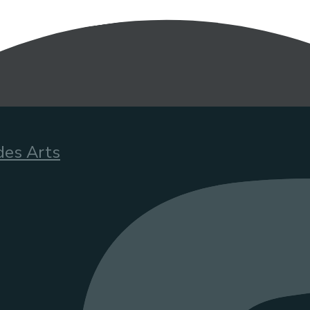
des Arts