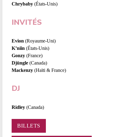
Chrybaby
(États-Unis)
INVITÉS
Evion
(Royaume-Uni)
K’niin
(États-Unis)
Gonzy
(France)
Djüngle
(Canada)
Mackenzy
(Haïti & France)
DJ
Ridley
(Canada)
BILLETS