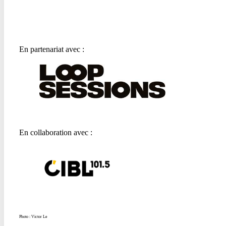
En partenariat avec :
En collaboration avec :
Photo : Victor Le