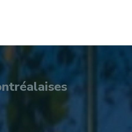
ntréalaises