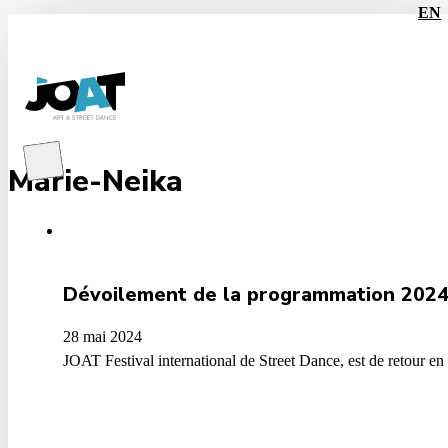
EN
Les
BILLETS pour les BATTLES
sont maintenant en vente!
Marie-Neika
Dévoilement de la programmation 202
28 mai 2024
JOAT Festival international de Street Dance, est de retour 